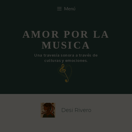
Saltar
Menú
al
contenido
AMOR POR LA
MUSICA
Una travesía sonora a través de
culturas y emociones.
Desi Rivero