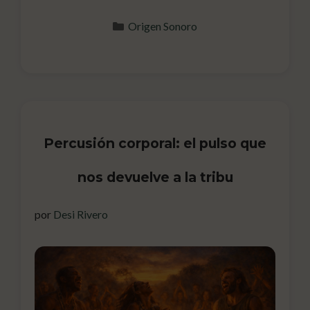
Categorías
Origen Sonoro
Percusión corporal: el pulso que
nos devuelve a la tribu
por
Desi Rivero