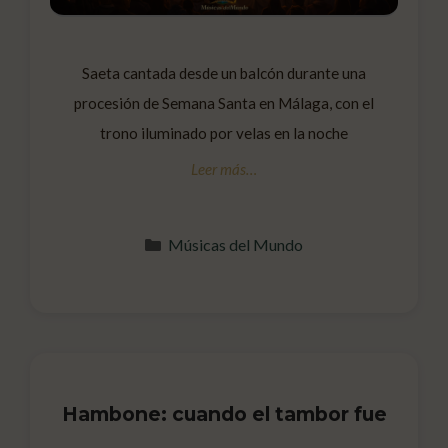
Saeta cantada desde un balcón durante una
procesión de Semana Santa en Málaga, con el
trono iluminado por velas en la noche
Categorías
Músicas del Mundo
Hambone: cuando el tambor fue