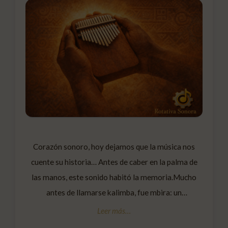
Corazón sonoro, hoy dejamos que la música nos
cuente su historia… Antes de caber en la palma de
las manos, este sonido habitó la memoria.Mucho
antes de llamarse kalimba, fue mbira: un
instrumento ancestral nacido en África, donde la
música no se tocaba para mostrar, sino para