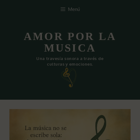
Saltar
Menú
al
contenido
AMOR POR LA
MUSICA
Una travesía sonora a través de
culturas y emociones.