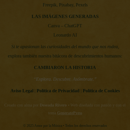
Freepik, Pixabay, Pexels
LAS IMÁGENES GENERADAS
Canva – ChatGPT
Leonardo AI
Si te apasionan las curiosidades del mundo que nos rodea,
explora también nuestra bitácora de descubrimientos humanos:
CAMBIARON LA HISTORIA
“Explora. Descubre. Asómbrate.”
Aviso Legal
|
Política de Privacidad
|
Política de Cookies
Creado con alma por
Deseada Rivero
• Web diseñada con pasión y con el
tema
GeneratePress
© 2025 Amor por la Música • Todos los derechos reservados