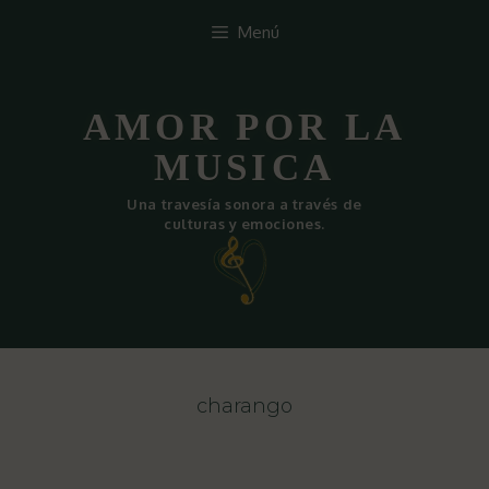
Saltar
Menú
al
contenido
AMOR POR LA
MUSICA
Una travesía sonora a través de
culturas y emociones.
charango