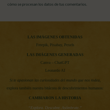
cómo se procesan los datos de tus comentarios.
LAS IMÁGENES OBTENIDAS
Freepik, Pixabay, Pexels
LAS IMÁGENES GENERADAS
Canva – ChatGPT
Leonardo AI
Si te apasionan las curiosidades del mundo que nos rodea,
explora también nuestra bitácora de descubrimientos humanos:
CAMBIARON LA HISTORIA
“Explora. Descubre. Asómbrate.”