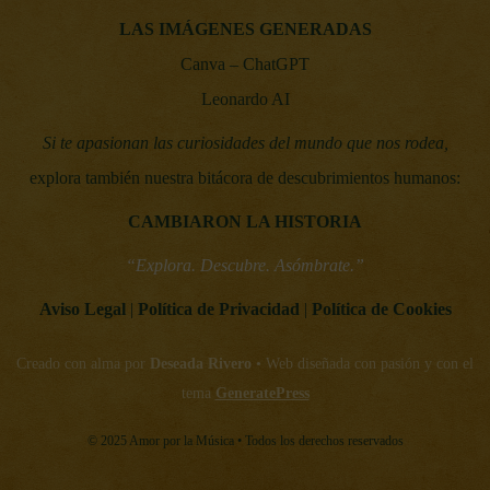
LAS IMÁGENES GENERADAS
Canva – ChatGPT
Leonardo AI
Si te apasionan las curiosidades del mundo que nos rodea,
explora también nuestra bitácora de descubrimientos humanos:
CAMBIARON LA HISTORIA
“Explora. Descubre. Asómbrate.”
Aviso Legal
|
Política de Privacidad
|
Política de Cookies
Creado con alma por
Deseada Rivero
• Web diseñada con pasión y con el
tema
GeneratePress
© 2025 Amor por la Música • Todos los derechos reservados