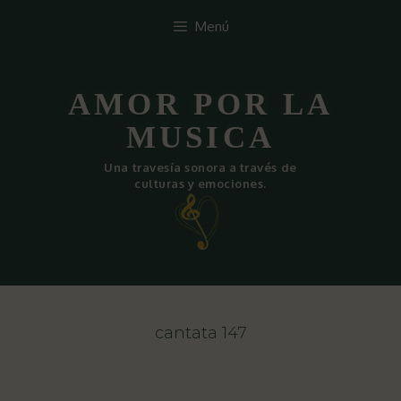
Saltar
Menú
al
contenido
AMOR POR LA
MUSICA
Una travesía sonora a través de
culturas y emociones.
cantata 147